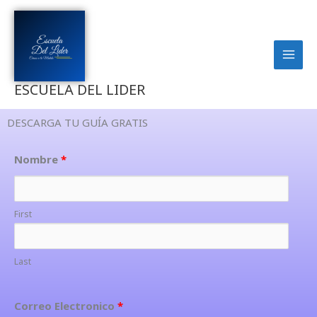
Ir
al
contenido
ESCUELA DEL LIDER
DESCARGA TU GUÍA GRATIS
Nombre
*
First
Last
Correo Electronico
*