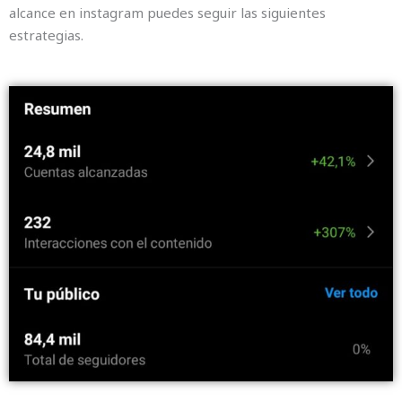
alcance en instagram puedes seguir las siguientes
estrategias.