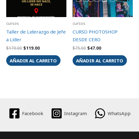
cursos
cursos
Taller de Liderazgo de Jefe
CURSO PHOTOSHOP
a Líder
DESDE CERO
$
170.00
$
119.00
$
75.00
$
47.00
AÑADIR AL CARRITO
AÑADIR AL CARRITO
Facebook
Instagram
WhatsApp