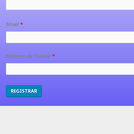
Email
*
Número de Celular
*