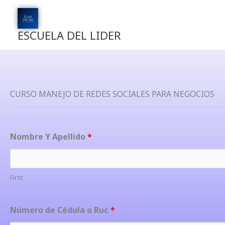
Ir
al
contenido
ESCUELA DEL LIDER
CURSO MANEJO DE REDES SOCIALES PARA NEGOCIOS
Nombre Y Apellido
*
First
Número de Cédula o Ruc
*