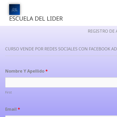
Ir
al
contenido
ESCUELA DEL LIDER
REGISTRO DE
CURSO VENDE POR REDES SOCIALES CON FACEBOOK AD
Nombre Y Apellido
*
First
Email
*