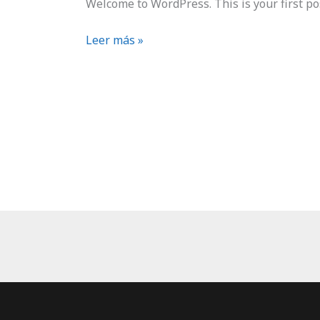
Welcome to WordPress. This is your first post
Leer más »