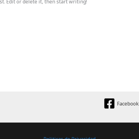
. Edit or delete it, then start writing!
Facebook