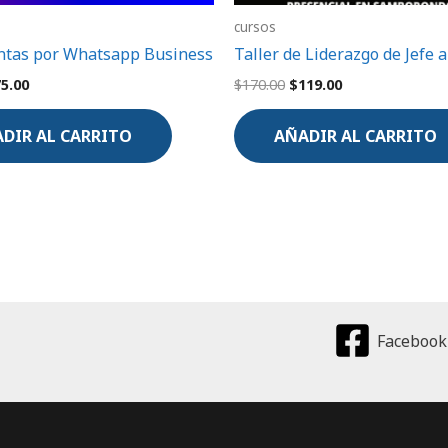
cursos
ntas por Whatsapp Business
Taller de Liderazgo de Jefe a
75.00
$
170.00
$
119.00
DIR AL CARRITO
AÑADIR AL CARRITO
Facebook