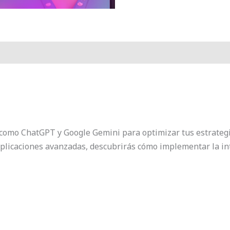
 como ChatGPT y Google Gemini para optimizar tus estrategi
aplicaciones avanzadas, descubrirás cómo implementar la inte