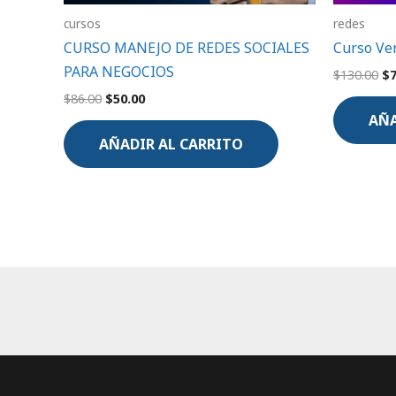
cursos
redes
CURSO MANEJO DE REDES SOCIALES
Curso Ve
PARA NEGOCIOS
$
130.00
$
$
86.00
$
50.00
AÑA
AÑADIR AL CARRITO