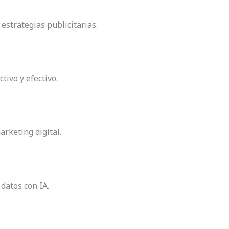
strategias publicitarias.
tivo y efectivo.
rketing digital.
 datos con IA.