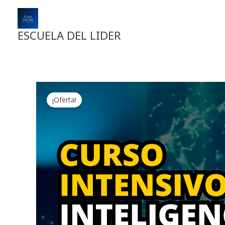
Ir
al
contenido
ESCUELA DEL LIDER
¡Oferta!